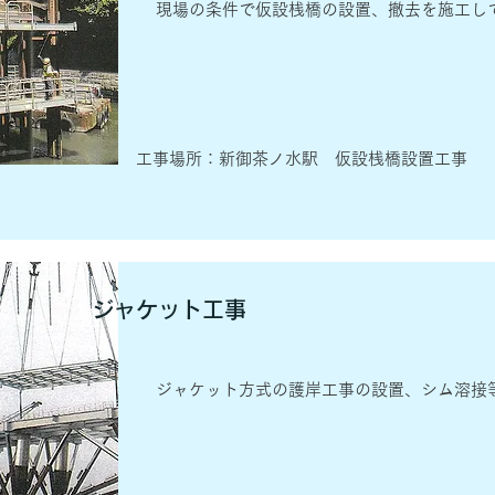
現場の条件で仮設桟橋の設置、撤去を施工し
​工事場所：新御茶ノ水駅 仮設桟橋設置工事
ジャケット工事
ジャケット方式の護岸工事の設置、シム溶接