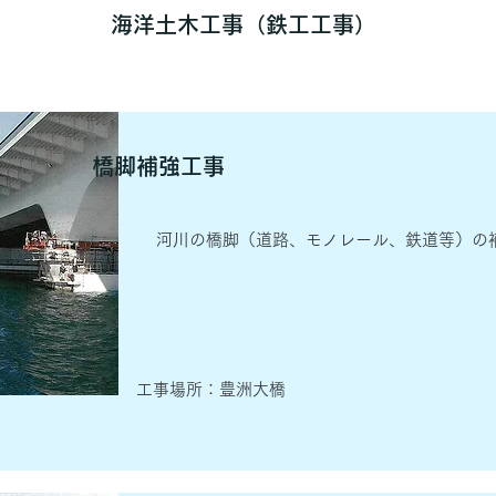
海洋土木工事（鉄工工事）
橋脚補強工事
河川の橋脚（道路、モノレール、鉄道等）の
​工事場所：豊洲大橋