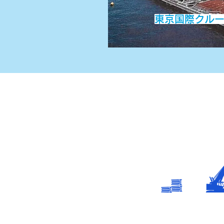
​東京国際クル