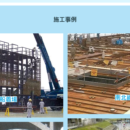
施工事例
南北
路船着場