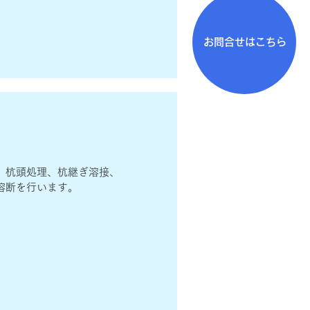
お問合せはこちら
、杭頭処理、杭継ぎ溶接、
溶断を行います。