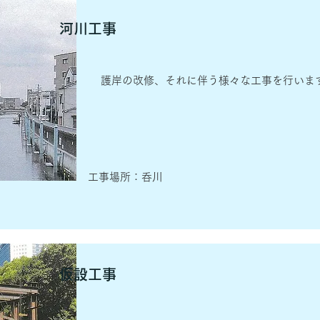
河川工事
護岸の改修、それに伴う様々な工事を行いま
​工事場所：呑川
仮設工事