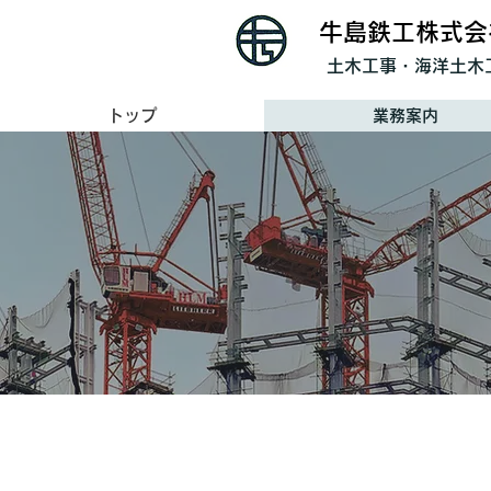
牛島鉄工株式会
​土木工事・海洋土木
トップ
業務案内