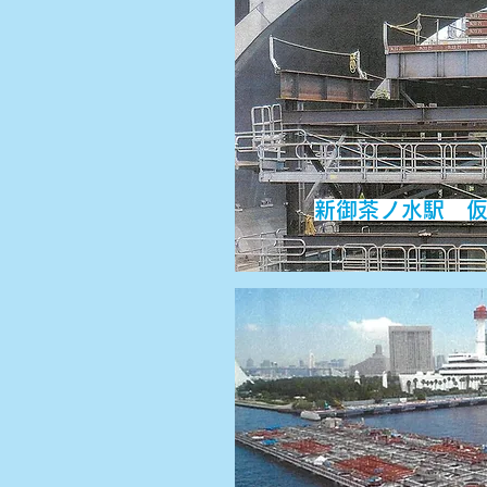
新御茶ノ水駅 