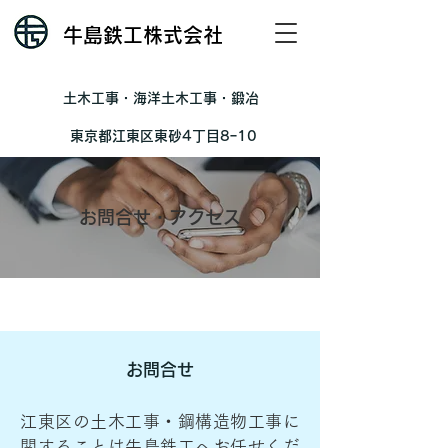
牛島鉄工株式会社
​土木工事・海洋土木工事・鍛冶
東京都江東区東砂4丁目8ｰ10
お問合せ・アクセス
お問合せ
江東区の土木工事・鋼構造物工事に
関することは牛島鉄工へお任せくだ