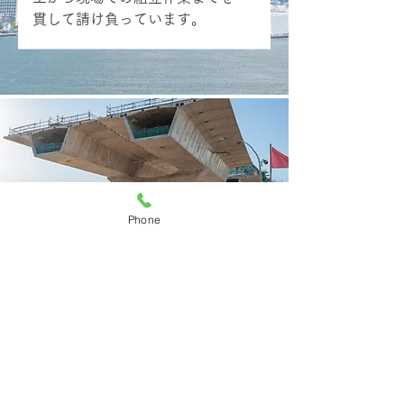
貫して請け負っています。
Phone
一緒に働いてくれるスタッフ【正社員】
を募集しています！
仕事内容
海洋土木工事全般の工事
自社工場及び屋内ヤード内で小
規模の桟橋の製作及び埋め立て
作業で使用する基礎部分の製