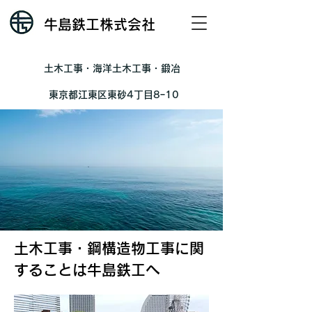
牛島鉄工株式会社
​土木工事・海洋土木工事・鍛冶
東京都江東区東砂4丁目8ｰ10
土木工事・鋼構造物工事に関
することは牛島鉄工へ