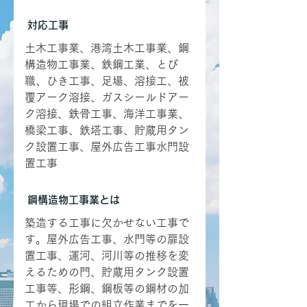
対応工事
土木工事業、港湾土木工事業、鋼
構造物工事業、鉄鋼工業、とび
職、ひき工事、足場、溶接工、被
覆アーク溶接、ガスシールドアー
ク溶接、鉄骨工事、海洋工事業、
橋梁工事、鉄塔工事、貯蔵用タン
ク設置工事、屋外広告工事水門設
置工事
​
鋼構造物工事業とは
築造する工事に欠かせない工事で
す。屋外広告工事、水門等の扉設
置工事、運河、河川等の推移を変
えるための門、貯蔵用タンク設置
工事等、形鋼、鋼板等の鋼材の加
工から現場での組立作業までを一